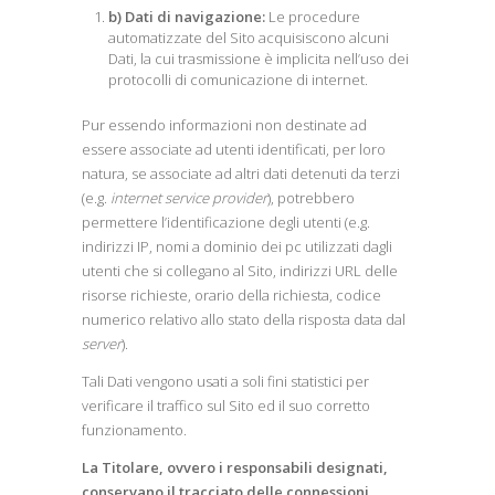
b) Dati di navigazione:
Le procedure
automatizzate del Sito acquisiscono alcuni
Dati, la cui trasmissione è implicita nell’uso dei
protocolli di comunicazione di internet.
Pur essendo informazioni non destinate ad
essere associate ad utenti identificati, per loro
natura, se associate ad altri dati detenuti da terzi
(e.g.
internet service provider
), potrebbero
permettere l’identificazione degli utenti (e.g.
indirizzi IP, nomi a dominio dei pc utilizzati dagli
utenti che si collegano al Sito, indirizzi URL delle
risorse richieste, orario della richiesta, codice
numerico relativo allo stato della risposta data dal
server
).
Tali Dati vengono usati a soli fini statistici per
verificare il traffico sul Sito ed il suo corretto
funzionamento.
La Titolare, ovvero i responsabili designati,
conservano il tracciato delle connessioni