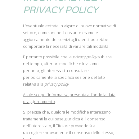
PRIVACY POLICY
L’eventuale entrata in vigore di nuove normative di
settore, come anche il costante esame e
aggiornamento dei servizi agli utenti, potrebbe
comportare la necessità di variare tali modalità.
È pertanto possibile che la
privacy policy
subisca,
nel tempo, ulteriori modifiche e invitiamo,
pertanto, gli Interessati a consultare
periodicamente la specifica sezione del Sito
relativa alla
privacy policy
.
A tale scopo l’informativa presenta al fondo la data
di aggiornamento
.
Si precisa che, qualora le modifiche interessino
trattamenti la cui base giuridica è il consenso
dell’interessato, il Titolare provvederà a
raccogliere nuovamente il consenso dello stesso,