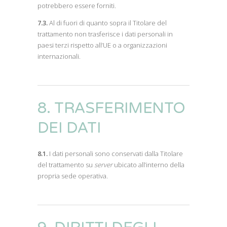
potrebbero essere forniti.
7.3.
Al di fuori di quanto sopra il Titolare del
trattamento non trasferisce i dati personali in
paesi terzi rispetto all’UE o a organizzazioni
internazionali.
8. TRASFERIMENTO
DEI DATI
8.1.
I dati personali sono conservati dalla Titolare
del trattamento su
server
ubicato all’interno della
propria sede operativa.