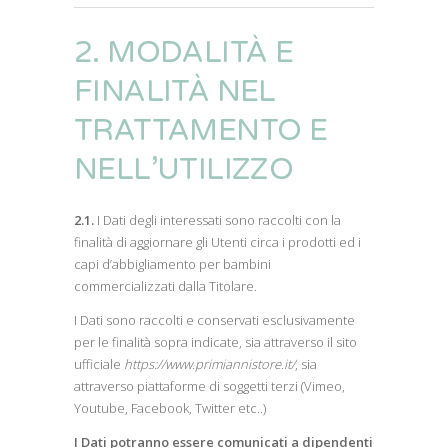
2. MODALITÀ E
FINALITÀ NEL
TRATTAMENTO E
NELL’UTILIZZO
2.1.
I Dati degli interessati sono raccolti con la
finalità di aggiornare gli Utenti circa i prodotti ed i
capi d’abbigliamento per bambini
commercializzati dalla Titolare.
I Dati sono raccolti e conservati esclusivamente
per le finalità sopra indicate, sia attraverso il sito
ufficiale
https://www.primiannistore.it/
, sia
attraverso piattaforme di soggetti terzi (Vimeo,
Youtube, Facebook, Twitter etc..)
I Dati potranno essere comunicati a dipendenti