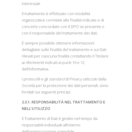
interessati
Il trattamento è effettuato con modalità
organizzative correlate alle finalità indicate e di
concerto concordate con il DPO se presente o
con il responsabile del trattamento dei dati.
È sempre possibile ottenere informazioni
dettagliate sulle finalità del trattamento e sui Dati
rilevati per ciascuna finalità contattando il Titolare
ai riferimenti indicati ai punti 10 e 12
dell’Informativa.
I protocolli e gli
standard
di Privacy utilizzati dalla
Società per la protezione dei dati personali, sono
fondati sui seguenti principi:
2.3.1. RESPONSABILITÀ NEL TRATTAMENTO E
NELL’UTILIZZO
Il Trattamento di Dati è gestito nel tempo da
responsabili individuati all’interno
dell’organizzazione aziendale.