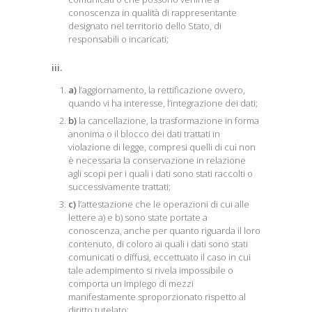
conoscenza in qualità di rappresentante
designato nel territorio dello Stato, di
responsabili o incaricati;
iii.
a)
l’aggiornamento, la rettificazione ovvero,
quando vi ha interesse, l’integrazione dei dati;
b)
la cancellazione, la trasformazione in forma
anonima o il blocco dei dati trattati in
violazione di legge, compresi quelli di cui non
è necessaria la conservazione in relazione
agli scopi per i quali i dati sono stati raccolti o
successivamente trattati;
c)
l’attestazione che le operazioni di cui alle
lettere a) e b) sono state portate a
conoscenza, anche per quanto riguarda il loro
contenuto, di coloro ai quali i dati sono stati
comunicati o diffusi, eccettuato il caso in cui
tale adempimento si rivela impossibile o
comporta un impiego di mezzi
manifestamente sproporzionato rispetto al
diritto tutelato;