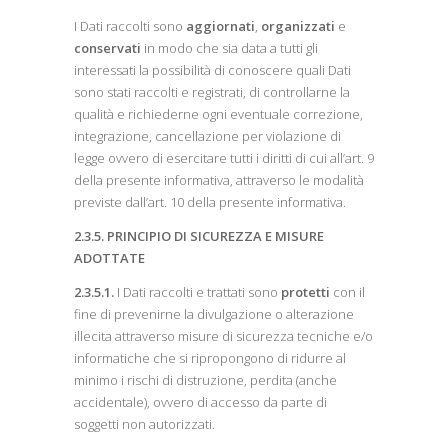
I Dati raccolti sono
aggiornati
,
organizzati
e
conservati
in modo che sia data a tutti gli
interessati la possibilità di conoscere quali Dati
sono stati raccolti e registrati, di controllarne la
qualità e richiederne ogni eventuale correzione,
integrazione, cancellazione per violazione di
legge ovvero di esercitare tutti i diritti di cui all’art. 9
della presente informativa, attraverso le modalità
previste dall’art. 10 della presente informativa.
2.3.5. PRINCIPIO DI SICUREZZA E MISURE
ADOTTATE
2.3.5.1.
I Dati raccolti e trattati sono
protetti
con il
fine di prevenirne la divulgazione o alterazione
illecita attraverso misure di sicurezza tecniche e/o
informatiche che si ripropongono di ridurre al
minimo i rischi di distruzione, perdita (anche
accidentale), ovvero di accesso da parte di
soggetti non autorizzati.