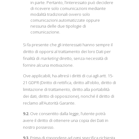
in parte. Pertanto, l’interessato può decidere
di ricevere solo comunicazioni mediante
modalità tradizionali ovvero solo
comunicazioni automatizzate oppure
nessuna delle due tipologie di
comunicazione.
Si fa presente che gli interessati hanno sempre il
diritto di opporsi al trattamento dei loro Dati per
finalità di
marketing
diretto, senza necessità di
fornire alcuna motivazione.
Ove applicabili, ha altresì i diritti di cui agli artt. 15-
21 GDPR (Diritto di rettifica, diritto all’oblio, diritto di
limitazione di trattamento, diritto alla portabilità
dei dati, diritto di opposizione), nonché il diritto di
reclamo all’Autorità Garante.
9.2.
Ove consentito dalla legge, l’utente potrà
avere il diritto di ottenere una copia dei Dati in
nostro possesso.
9.3.
Prima di rispondere ad ogni specifica richiesta,