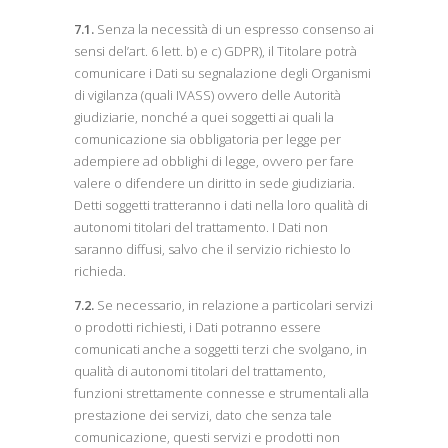
7.1.
Senza la necessità di un espresso consenso ai
sensi del’art. 6 lett. b) e c) GDPR), il Titolare potrà
comunicare i Dati su segnalazione degli Organismi
di vigilanza (quali IVASS) ovvero delle Autorità
giudiziarie, nonché a quei soggetti ai quali la
comunicazione sia obbligatoria per legge per
adempiere ad obblighi di legge, ovvero per fare
valere o difendere un diritto in sede giudiziaria.
Detti soggetti tratteranno i dati nella loro qualità di
autonomi titolari del trattamento. I Dati non
saranno diffusi, salvo che il servizio richiesto lo
richieda.
7.2.
Se necessario, in relazione a particolari servizi
o prodotti richiesti, i Dati potranno essere
comunicati anche a soggetti terzi che svolgano, in
qualità di autonomi titolari del trattamento,
funzioni strettamente connesse e strumentali alla
prestazione dei servizi, dato che senza tale
comunicazione, questi servizi e prodotti non