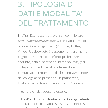
3. TIPOLOGIA DI
DATI E MODALITA’
DEL TRATTAMENTO
3.1.
Tra i Dati raccolti attraverso il dominio
web
https://www.primiannistore.it/
e le piattaforme di
proprietà dei soggetti terzi (Youtube, Twitter,
Vimeo, Facebook etc..), possono rientrare: nome,
cognome, numero di telefono, preferenze di
acquisto, data di nascita del bambino,
mail
,
ip
di
collegamento ed ogni altra informazione
comunicata direttamente dagli Utenti, avvalendosi
dei collegamenti presenti sulla pagina web,
finalizzati ad entrare in contatto con l’impresa.
In generale, i dati possono essere:
a) Dati forniti volontariamente dagli utenti:
I Dati raccolti e trattati sul Sito sono necessari