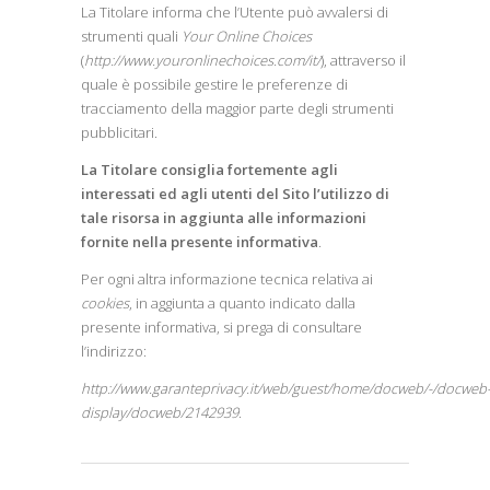
La Titolare informa che l’Utente può avvalersi di
strumenti quali
Your Online Choices
(
http://www.youronlinechoices.com/it/
), attraverso il
quale è possibile gestire le preferenze di
tracciamento della maggior parte degli strumenti
pubblicitari.
La Titolare consiglia fortemente agli
interessati ed agli utenti del Sito l’utilizzo di
tale risorsa in aggiunta alle informazioni
fornite nella presente informativa
.
Per ogni altra informazione tecnica relativa ai
cookies
, in aggiunta a quanto indicato dalla
presente informativa, si prega di consultare
l’indirizzo:
http://www.garanteprivacy.it/web/guest/home/docweb/-/docweb
display/docweb/2142939
.