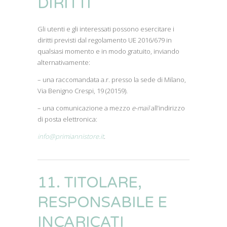
DIRITTI
Gli utenti e gli interessati possono esercitare i
diritti previsti dal regolamento UE 2016/679 in
qualsiasi momento e in modo gratuito, inviando
alternativamente:
– una raccomandata a.r. presso la sede di Milano,
Via Benigno Crespi, 19 (20159).
– una comunicazione a mezzo
e-mail
all’indirizzo
di posta elettronica:
info@primiannistore.it
.
11. TITOLARE,
RESPONSABILE E
INCARICATI