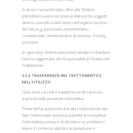
In alcuni casi particolari, oltre alla Titolare,
potrebbero avere accesso ai dati anche soggetti
diversi coinvolti a vario titolo nell’organizzazione
del Sito (e.g. personale amministrativo,
commerciale, amministratori di sistema,
hosting
provider
).
In ogni caso, l’interessato potrà sempre richiedere
l’elenco aggiornato dei Responsabili al Titolare del
Trattamento.
2.3.2. TRASPARENZA NEL TRATTAMENTO E
NELL’UTILIZZO
I Dati sono raccolti e trattati secondo i principi
espressi nella presente informativa.
Prima dell’acquisizione e/o del conferimento dei
dati, l’interessato avrà la possibilità di consultare
l’informativa
privacy
e di decidere se prestare o
meno il consenso alla loro acquisizione e