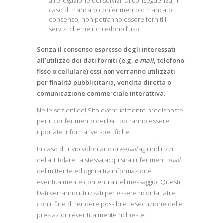
all’erogazione dei servizi. Di conseguenza, in
caso di mancato conferimento o mancato
consenso, non potranno essere forniti i
servizi che ne richiedono l’uso.
Senza il consenso espresso degli interessati
all’utilizzo dei dati forniti (e.g.
e-mail
, telefono
fisso o cellulare) essi non verranno utilizzati
per finalità pubblicitaria, vendita diretta o
comunicazione commerciale interattiva.
Nelle sezioni del Sito eventualmente predisposte
per il conferimento dei Dati potranno essere
riportate informative specifiche.
In caso di invio volontario di
e-mail
agli indirizzi
della Titolare, la stessa acquisirà i riferimenti
mail
del mittente ed ogni altra informazione
eventualmente contenuta nel messaggio. Questi
Dati verranno utilizzati per essere ricontattati e
con il fine di rendere possibile l’esecuzione delle
prestazioni eventualmente richieste.