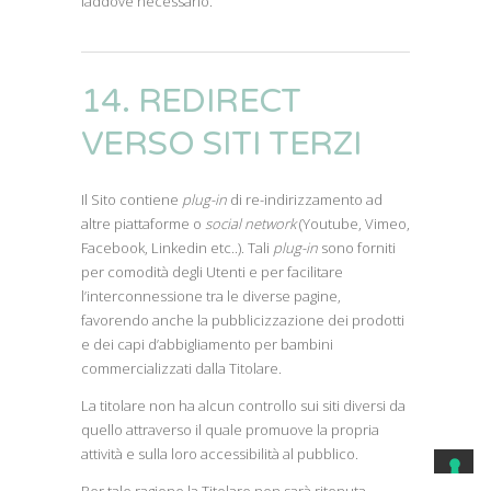
laddove necessario.
14. REDIRECT
VERSO SITI TERZI
Il Sito contiene
plug-in
di re-indirizzamento ad
altre piattaforme o
social network
(Youtube, Vimeo,
Facebook, Linkedin etc..). Tali
plug-in
sono forniti
per comodità degli Utenti e per facilitare
l’interconnessione tra le diverse pagine,
favorendo anche la pubblicizzazione dei prodotti
e dei capi d’abbigliamento per bambini
commercializzati dalla Titolare.
La titolare non ha alcun controllo sui siti diversi da
quello attraverso il quale promuove la propria
attività e sulla loro accessibilità al pubblico.