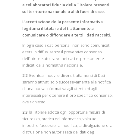
e collaboratori fiducia della Titolare presenti
sul territorio nazionale o al di fuori di esso.
L’accettazione della presente informativa
legittima il titolare del trattamento a
comunicare o diffondere a terzi i dati raccolti.
In ogni caso, i dati personali non sono comunicati
a terzi o diffusi senza il preventivo consenso
dell’interessato, salvo nei casi espressamente
indicati dalla normativa nazionale.
2.2.
Eventuali nuovi e diversi trattamenti di Dati
saranno attivati solo successivamente alla notifica
di una nuova informativa agli utenti ed agli
interessati per ottenere il loro specifico consenso,
ove richiesto.
2.3.
la Titolare adotta ogni opportuna misura di
sicurezza, pratica ed informatica, volta ad
impedire l’accesso, la modifica, la divulgazione o la
distruzione non autorizzata dei dati degli