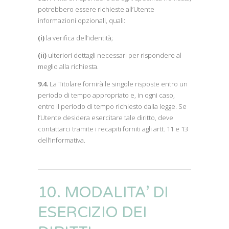
potrebbero essere richieste all’Utente
informazioni opzionali, quali:
(i)
la verifica dell’identità;
(ii)
ulteriori dettagli necessari per rispondere al
meglio alla richiesta.
9.4.
La Titolare fornirà le singole risposte entro un
periodo di tempo appropriato e, in ogni caso,
entro il periodo di tempo richiesto dalla legge. Se
l’Utente desidera esercitare tale diritto, deve
contattarci tramite i recapiti forniti agli artt. 11 e 13
dell’Informativa.
10. MODALITA’ DI
ESERCIZIO DEI