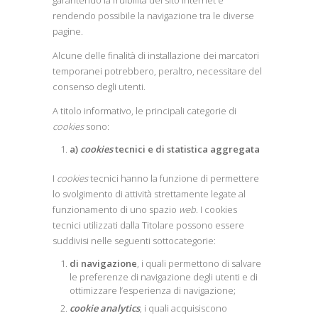
garantendo la fruibilità del sito internet e
rendendo possibile la navigazione tra le diverse
pagine.
Alcune delle finalità di installazione dei marcatori
temporanei potrebbero, peraltro, necessitare del
consenso degli utenti.
A titolo informativo, le principali categorie di
cookies
sono:
a)
cookies
tecnici e di statistica aggregata
I
cookies
tecnici hanno la funzione di permettere
lo svolgimento di attività strettamente legate al
funzionamento di uno spazio
web
. I cookies
tecnici utilizzati dalla Titolare possono essere
suddivisi nelle seguenti sottocategorie:
di navigazione
, i quali permettono di salvare
le preferenze di navigazione degli utenti e di
ottimizzare l’esperienza di navigazione;
cookie analytics
, i quali acquisiscono