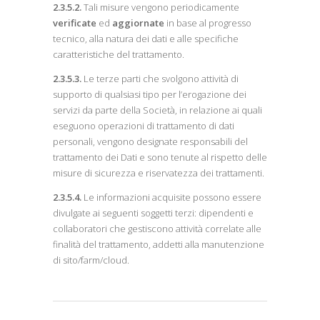
2.3.5.2.
Tali misure vengono periodicamente
verificate
ed
aggiornate
in base al progresso
tecnico, alla natura dei dati e alle specifiche
caratteristiche del trattamento.
2.3.5.3.
Le terze parti che svolgono attività di
supporto di qualsiasi tipo per l’erogazione dei
servizi da parte della Società, in relazione ai quali
eseguono operazioni di trattamento di dati
personali, vengono designate responsabili del
trattamento dei Dati e sono tenute al rispetto delle
misure di sicurezza e riservatezza dei trattamenti.
2.3.5.4.
Le informazioni acquisite possono essere
divulgate ai seguenti soggetti terzi: dipendenti e
collaboratori che gestiscono attività correlate alle
finalità del trattamento, addetti alla manutenzione
di sito/farm/cloud.