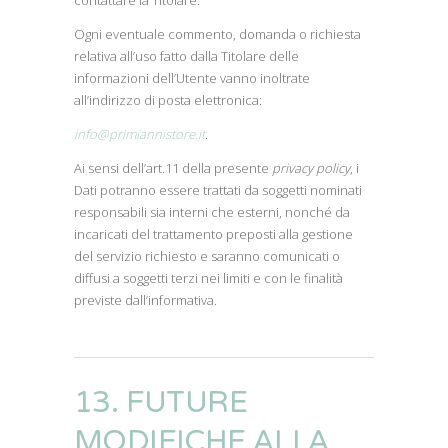
contattare la Titolare.
Ogni eventuale commento, domanda o richiesta
relativa all’uso fatto dalla Titolare delle
informazioni dell’Utente vanno inoltrate
all’indirizzo di posta elettronica:
info@primiannistore.it
.
Ai sensi dell’art.11 della presente
privacy policy
, i
Dati potranno essere trattati da soggetti nominati
responsabili sia interni che esterni, nonché da
incaricati del trattamento preposti alla gestione
del servizio richiesto e saranno comunicati o
diffusi a soggetti terzi nei limiti e con le finalità
previste dall’informativa.
13. FUTURE
MODIFICHE ALLA