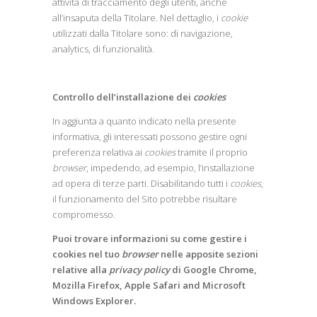
attività di tracciamento degli utenti, anche
all’insaputa della Titolare. Nel dettaglio, i
cookie
utilizzati dalla Titolare sono: di navigazione,
analytics, di funzionalità.
Controllo dell’installazione dei
cookies
In aggiunta a quanto indicato nella presente
informativa, gli interessati possono gestire ogni
preferenza relativa ai
cookies
tramite il proprio
browser
, impedendo, ad esempio, l’installazione
ad opera di terze parti. Disabilitando tutti i
cookies
,
il funzionamento del Sito potrebbe risultare
compromesso.
Puoi trovare informazioni su come gestire i
cookies nel tuo
browser
nelle apposite sezioni
relative alla
privacy policy
di Google Chrome,
Mozilla Firefox, Apple Safari and Microsoft
Windows Explorer.