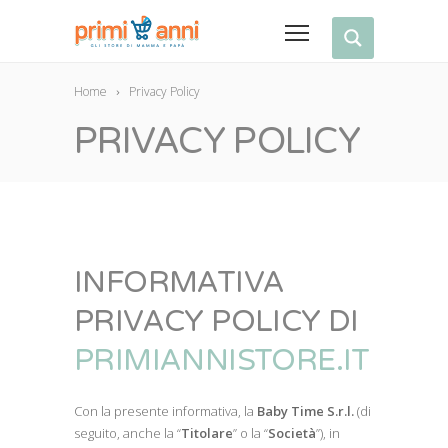
Home
Privacy Policy
PRIVACY POLICY
INFORMATIVA
PRIVACY POLICY DI
PRIMIANNISTORE.IT
Con la presente informativa, la
Baby Time S.r.l.
(di
seguito, anche la “
Titolare
” o la “
Società
”), in