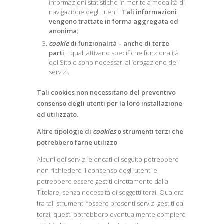
informazioni statistiche in merito a modalità di
navigazione degli utenti.
Tali informazioni
vengono trattate in forma aggregata ed
anonima
;
cookie
di funzionalità – anche di terze
parti
, i quali attivano specifiche funzionalità
del Sito e sono necessari all’erogazione dei
servizi.
Tali cookies non necessitano del preventivo
consenso degli utenti per la loro installazione
ed utilizzato.
Altre tipologie di
cookies
o strumenti terzi che
potrebbero farne utilizzo
Alcuni dei servizi elencati di seguito potrebbero
non richiedere il consenso degli utenti e
potrebbero essere gestiti direttamente dalla
Titolare, senza necessità di soggetti terzi. Qualora
fra tali strumenti fossero presenti servizi gestiti da
terzi, questi potrebbero eventualmente compiere