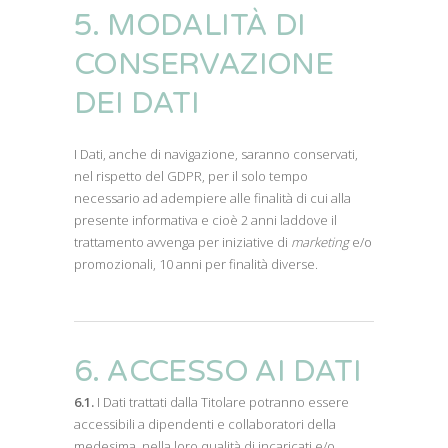
5. MODALITÀ DI
CONSERVAZIONE
DEI DATI
I Dati, anche di navigazione, saranno conservati,
nel rispetto del GDPR, per il solo tempo
necessario ad adempiere alle finalità di cui alla
presente informativa e cioè 2 anni laddove il
trattamento avvenga per iniziative di
marketing
e/o
promozionali, 10 anni per finalità diverse.
6. ACCESSO AI DATI
6.1.
I Dati trattati dalla Titolare potranno essere
accessibili a dipendenti e collaboratori della
medesima, nella loro qualità di incaricati e/o