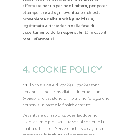
effettuate per un periodo limitato, per poter
ottemperare ad ogni eventuale richiesta
proveniente dall’autorità giudiziaria,
legittimata a richiederlo nella fase di
accertamento della responsabilità in caso di
reati informatici.
4. COOKIE POLICY
4.1.
Il Sito si avvale di
cookies
. I
cookies
sono
porzioni di codice installate all’interno di un
browser
che assistono la Titolare nell’erogazione
dei servizi in base alle finalità descritte.
L’eventuale utilizzo di
cookies
, laddove non
diversamente precisato, ha semplicemente la
finalità di fornire il Servizio richiesto dagli utenti,