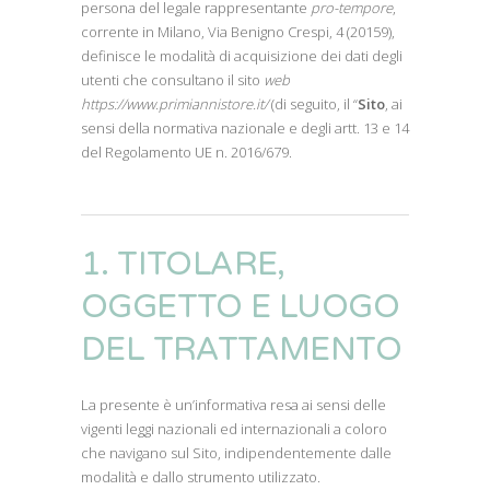
persona del legale rappresentante
pro-tempore
,
corrente in Milano, Via Benigno Crespi, 4 (20159),
definisce le modalità di acquisizione dei dati degli
utenti che consultano il sito
web
https://www.primiannistore.it/
(di seguito, il “
Sito
, ai
sensi della normativa nazionale e degli artt. 13 e 14
del Regolamento UE n. 2016/679.
1. TITOLARE,
OGGETTO E LUOGO
DEL TRATTAMENTO
La presente è un’informativa resa ai sensi delle
vigenti leggi nazionali ed internazionali a coloro
che navigano sul Sito, indipendentemente dalle
modalità e dallo strumento utilizzato.