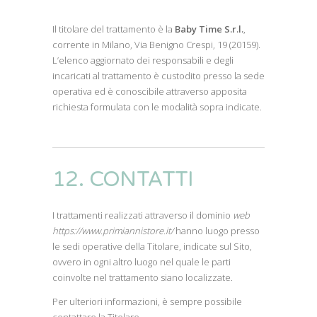
Il titolare del trattamento è la
Baby Time S.r.l.
,
corrente in Milano, Via Benigno Crespi, 19 (20159).
L’elenco aggiornato dei responsabili e degli
incaricati al trattamento è custodito presso la sede
operativa ed è conoscibile attraverso apposita
richiesta formulata con le modalità sopra indicate.
12. CONTATTI
I trattamenti realizzati attraverso il dominio
web
https://www.primiannistore.it/
hanno luogo presso
le sedi operative della Titolare, indicate sul Sito,
ovvero in ogni altro luogo nel quale le parti
coinvolte nel trattamento siano localizzate.
Per ulteriori informazioni, è sempre possibile