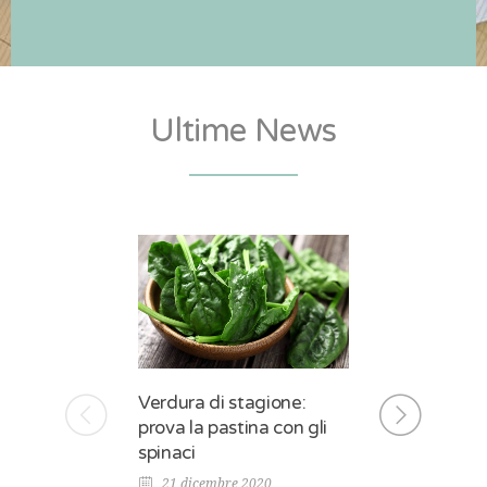
Ultime News
Verdura di stagione:
Gita in mont
prova la pastina con gli
sono le migli
spinaci
bimbo?
21 dicembre 2020
14 dicembre 