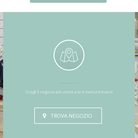
Scegli il negozio più vicino a te e vieni a trovarci!
TROVA NEGOZIO