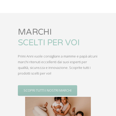
accessori
accessori per
l'allattamento
MARCHI
CONSIGLIATI
Primi Anni vuole consigliare a mamme e papà alcuni
marchi ritenuti eccellenti dai suoi esperti per
qualità, sicurezza e innovazione. Scoprite tutti i
prodotti scelti per voi!
SCOPRI TUTTI I NOSTRI MARCHI