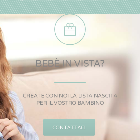
BEBÈ IN VISTA?
CREATE CON NOI LA LISTA NASCITA
PER IL VOSTRO BAMBINO
CONTATTACI