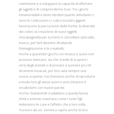
camminare e a sviluppare la capacità di afferrare
gli oggetti e di comprenderne l’uso. Tra i giochi
intramontabili e tanto istruttivi quanto stimolanti ci
sono le costruzioni o i cubi a incastro giganti.
Favoriscono la percezione delle forme, la diversità
dei colori, la creazione di nuovi oggetti.
Una lavagnetta per scrivere e cancellare sarà utile,
invece, per farli divertire sfruttando
l’immaginazione e la creatività.
Anche a quest’età i giochi con musica e suoni non
possono mancare: sia che si tratti di scoprire i
versi degli animali o di provare a suonare piccoli
strumenti musicali, per loro sarà sempre una
nuova scoperta. Cercheranno anche di riprodurre
a modo loro gli stessi suoni e arricchiranno il
vocabolario con nuove parole.
Anche i bambolotti si adattano a questa fascia
d’età e potrete osservare come i vostri figli
imiteranno le cure e l’affetto che a loro volta
ricevono da voi. Servirà a capire anche la loro