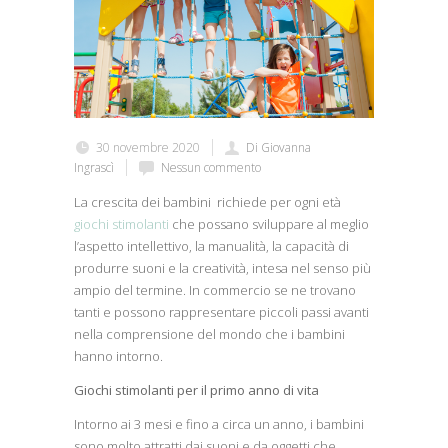
30 novembre 2020
Di Giovanna
Ingrascì
Nessun commento
La crescita dei bambini richiede per ogni età
giochi stimolanti
che possano sviluppare al meglio
l’aspetto intellettivo, la manualità, la capacità di
produrre suoni e la creatività, intesa nel senso più
ampio del termine. In commercio se ne trovano
tanti e possono rappresentare piccoli passi avanti
nella comprensione del mondo che i bambini
hanno intorno.
Giochi stimolanti per il primo anno di vita
Intorno ai 3 mesi e fino a circa un anno, i bambini
sono molto attratti dai suoni e da oggetti che