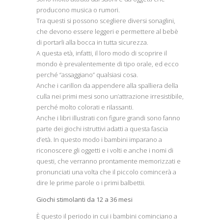
producono musica o rumori.
Tra questi si possono scegliere diversi sonaglini,
che devono essere leggeri e permettere al bebè
di portarli alla bocca in tutta sicurezza.
A questa età, infatti, il loro modo di scoprire il
mondo è prevalentemente di tipo orale, ed ecco
perché “assaggiano” qualsiasi cosa.
Anche i carillon da appendere alla spalliera della
culla nei primi mesi sono un’attrazione irresistibile,
perché molto colorati e rilassanti.
Anche i libri illustrati con figure grandi sono fanno
parte dei giochi istruttivi adatti a questa fascia
d’età. In questo modo i bambini imparano a
riconoscere gli oggetti e i volti e anche i nomi di
questi, che verranno prontamente memorizzati e
pronunciati una volta che il piccolo comincerà a
dire le prime parole o i primi balbettii.
Giochi stimolanti da 12 a 36 mesi
È questo il periodo in cui i bambini cominciano a