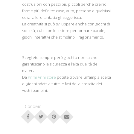
costruzioni con pezzi più piccoli perché creino
forme più definite: case, auto, persone e qualsiasi
cosa la loro fantasia gli suggerisca.
La creatività si può sviluppare anche con giochi di
società, cubi con le lettere per formare parole,
giochi interattivi che stimolino il ragionamento.
Scegliete sempre però giochi a norma che
garantiscano la sicurezza e l’alta qualità dei
materiali.
Da
Primi Anni store
potete trovare un’ampia scelta
di giochi adatti a tutte le fasi della crescita dei
vostri bambini.
Condividi