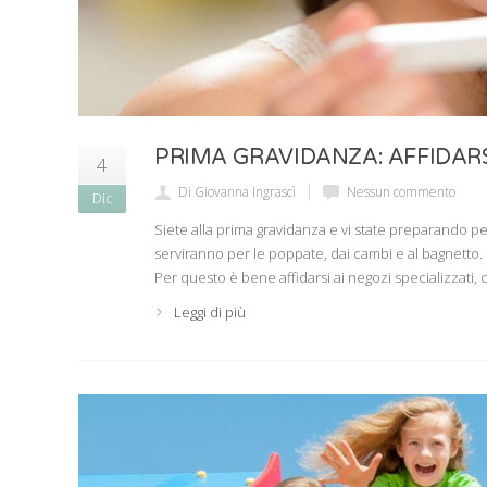
PRIMA GRAVIDANZA: AFFIDARS
4
Di Giovanna Ingrascì
Nessun commento
Dic
Siete alla prima gravidanza e vi state preparando pe
serviranno per le poppate, dai cambi e al bagnetto.
Per questo è bene affidarsi ai negozi specializzati, 
Leggi di più