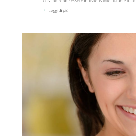
cosa potrebbe essere indispensabile durante tutto il
Leggi di più