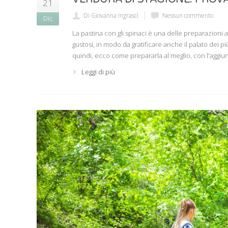
21
Di Giovanna Ingrascì
Nessun commento
Dic
La pastina con gli spinaci è una delle preparazioni 
gustosi, in modo da gratificare anche il palato dei p
quindi, ecco come prepararla al meglio, con l'aggiu
Leggi di più