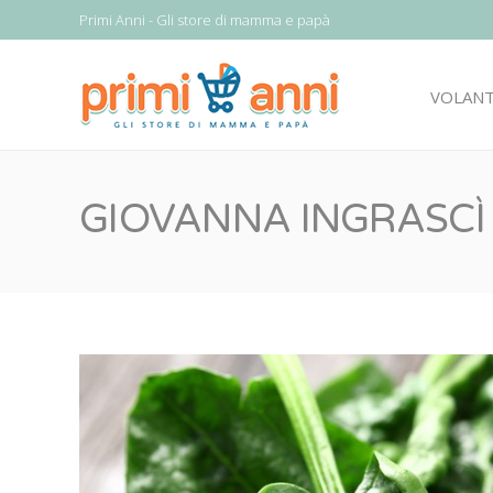
Primi Anni - Gli store di mamma e papà
VOLAN
GIOVANNA INGRASCÌ