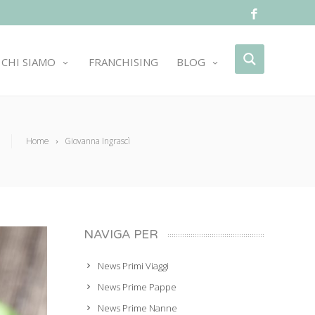
CHI SIAMO
FRANCHISING
BLOG
Home
Giovanna Ingrascì
NAVIGA PER
News Primi Viaggi
News Prime Pappe
News Prime Nanne