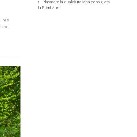
Plasmon: la qualità italiana consigliata
da Primi Anni
uini e
mbino,