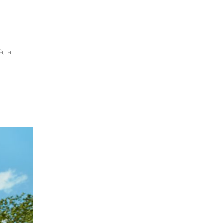
à, la