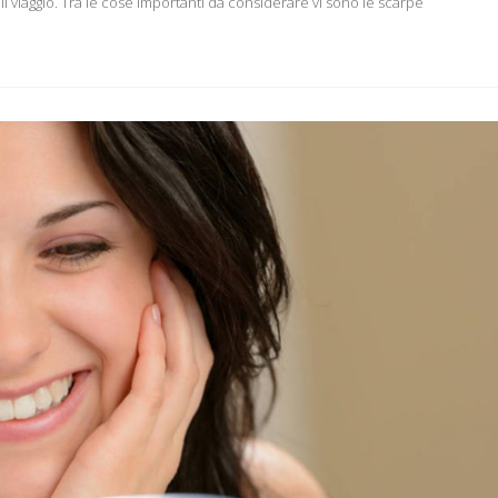
 viaggio. Tra le cose importanti da considerare vi sono le scarpe