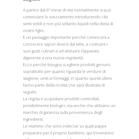
A partire dal 6° mese di vita normalmente si può
cominciare lo svezzamento introducendo cibi
semi solidi e non più soltanto liquidi nella dieta di
vostro figlio.
È un passaggio importante perché comincerà a
conoscere sapori diversi dal latte, a costruire i
suoi gusti culinari e ad abituare l’apparato
digerente a una nuova regolarità.
Ecco perché bisogna scegliere prodotti genuini,
soprattutto per quanto riguarda le verdure di
stagione, uniti ai formaggi, in quanto questi ultimi
fanno parte della ricetta che sarà illustrata di
seguito.
La regola è acquistare prodotti controllati,
possibilmente biologici, ma anche che abbiano un
marchio di garanzia sulla provenienza degli
ingredienti.
Le mamme che sono indecise su quali pappe
preparare per il proprio bambino, qui troveranno