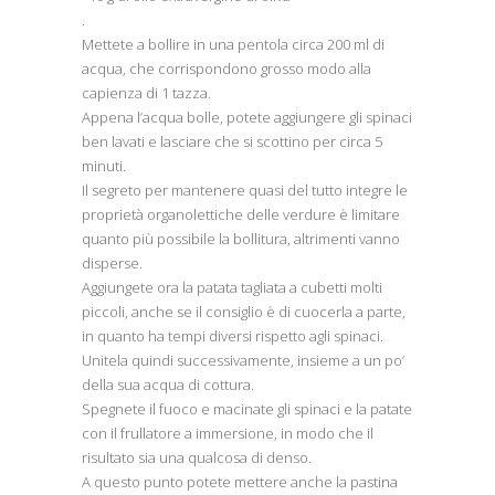
.
Mettete a bollire in una pentola circa 200 ml di
acqua, che corrispondono grosso modo alla
capienza di 1 tazza.
Appena l’acqua bolle, potete aggiungere gli spinaci
ben lavati e lasciare che si scottino per circa 5
minuti.
Il segreto per mantenere quasi del tutto integre le
proprietà organolettiche delle verdure è limitare
quanto più possibile la bollitura, altrimenti vanno
disperse.
Aggiungete ora la patata tagliata a cubetti molti
piccoli, anche se il consiglio è di cuocerla a parte,
in quanto ha tempi diversi rispetto agli spinaci.
Unitela quindi successivamente, insieme a un po’
della sua acqua di cottura.
Spegnete il fuoco e macinate gli spinaci e la patate
con il frullatore a immersione, in modo che il
risultato sia una qualcosa di denso.
A questo punto potete mettere anche la pastina