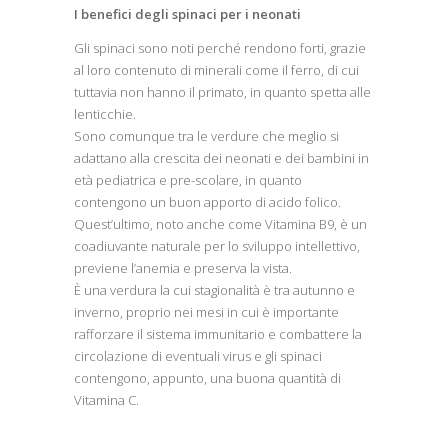
I benefici degli spinaci per i neonati
Gli spinaci sono noti perché rendono forti, grazie
al loro contenuto di minerali come il ferro, di cui
tuttavia non hanno il primato, in quanto spetta alle
lenticchie.
Sono comunque tra le verdure che meglio si
adattano alla crescita dei neonati e dei bambini in
età pediatrica e pre-scolare, in quanto
contengono un buon apporto di acido folico.
Quest’ultimo, noto anche come Vitamina B9, è un
coadiuvante naturale per lo sviluppo intellettivo,
previene l’anemia e preserva la vista.
È una verdura la cui stagionalità è tra autunno e
inverno, proprio nei mesi in cui è importante
rafforzare il sistema immunitario e combattere la
circolazione di eventuali virus e gli spinaci
contengono, appunto, una buona quantità di
Vitamina C.