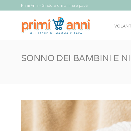
Primi Anni - Gli store di mamma e papà
VOLAN
SONNO DEI BAMBINI E 