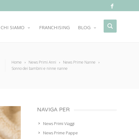
CHI SIAMO
FRANCHISING
BLOG
Home
News Primi Anni
News Prime Nanne
Sonno dei bambini e ninne nanne
NAVIGA PER
News Primi Viaggi
News Prime Pappe