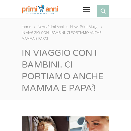
Home
News Primi Anni
News Primi Viaggi
IN VIAGGIO CON I BAMBINI. CI PORTIAMO ANCHE
MAMMA E PAPA’!
IN VIAGGIO CON I
BAMBINI. CI
PORTIAMO ANCHE
MAMMA E PAPA’!