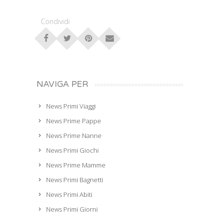
Condividi
NAVIGA PER
News Primi Viaggi
News Prime Pappe
News Prime Nanne
News Primi Giochi
News Prime Mamme
News Primi Bagnetti
News Primi Abiti
News Primi Giorni