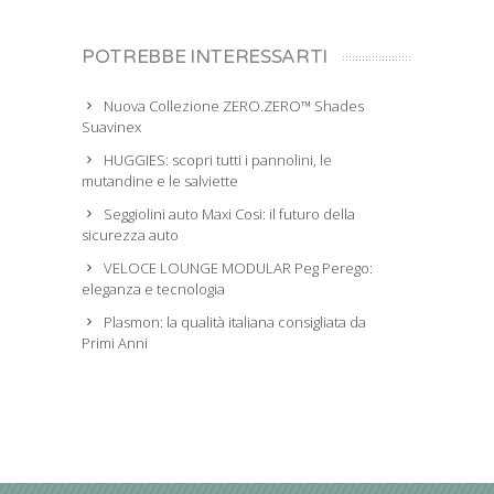
POTREBBE INTERESSARTI
Nuova Collezione ZERO.ZERO™ Shades
Suavinex
HUGGIES: scopri tutti i pannolini, le
mutandine e le salviette
Seggiolini auto Maxi Cosi: il futuro della
sicurezza auto
VELOCE LOUNGE MODULAR Peg Perego:
eleganza e tecnologia
Plasmon: la qualità italiana consigliata da
Primi Anni