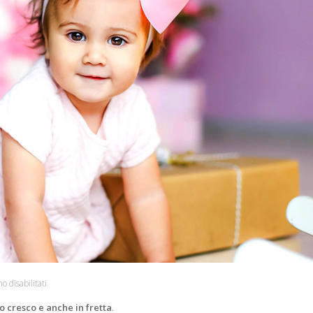
o disabilitati
io cresco e anche in fretta
.