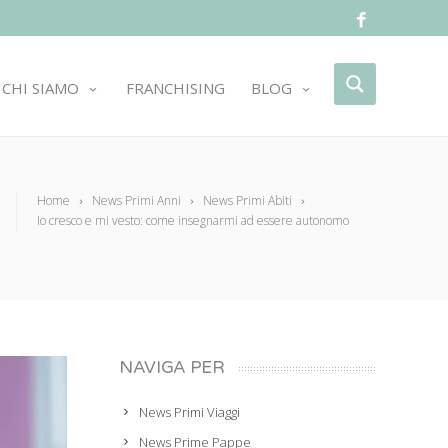
CHI SIAMO
FRANCHISING
BLOG
Home
News Primi Anni
News Primi Abiti
Io cresco e mi vesto: come insegnarmi ad essere autonomo
NAVIGA PER
News Primi Viaggi
News Prime Pappe