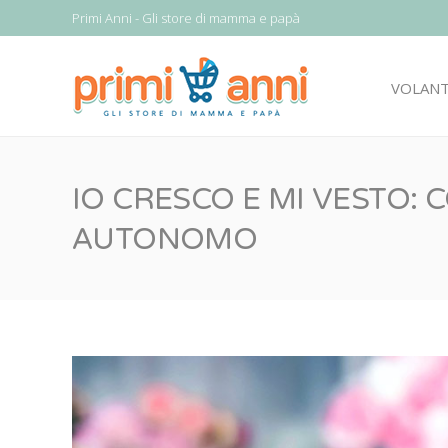
Primi Anni - Gli store di mamma e papà
VOLAN
IO CRESCO E MI VESTO:
AUTONOMO