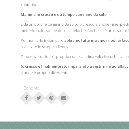
canterino.
Mamma io cresco e da tempo cammino da solo
È da un po’ che cammino da solo: io cresco e anche i miei piedi
metterle sulle zampe del mio peluche. Anche se è un orso, lui è
Per non farlo inciampare
abbiamo fatto insieme i nodi ai lacc
allacciare le scarpe a Teddy.
Ti ho vista sorridere, proprio come la prima volta in cui ho cam
Io cresco e finalmente sto imparando a vestirmi e ad allacc
grande è proprio divertente.
Condividi