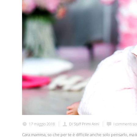
17 maggio 2018
Di Staff Primi Anni
I commenti son
Cara mamma, so che per te è difficile anche solo pensarlo, ma