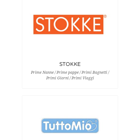
STOKKE
Prime Nanne / Prime pappe / Primi Bagnetti /
Primi Giorni / Primi Viaggi