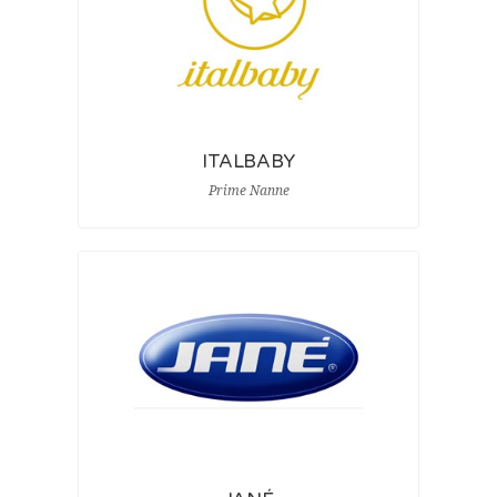
ITALBABY
Prime Nanne