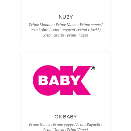
NUBY
Prime Mamme / Prime Nanne / Prime pappe /
Primi Abiti / Primi Bagnetti / Primi Giochi /
Primi Giorni / Primi Viaggi
OK BABY
Prime Nanne / Prime pappe / Primi Bagnetti /
Primi Giorni / Primi Viaggi