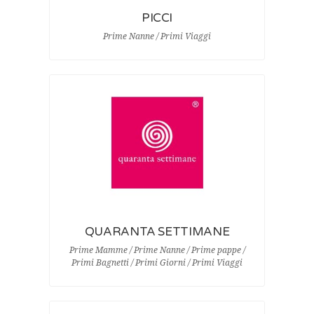
PICCI
Prime Nanne / Primi Viaggi
QUARANTA SETTIMANE
Prime Mamme / Prime Nanne / Prime pappe /
Primi Bagnetti / Primi Giorni / Primi Viaggi