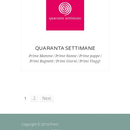
QUARANTA SETTIMANE
Prime Mamme / Prime Nanne / Prime pappe /
Primi Bagnetti / Primi Giorni / Primi Viaggi
1
2
Next
Copyright © 2016 Primi