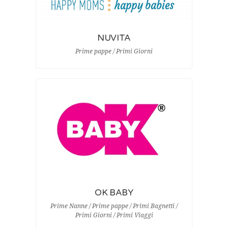
NUVITA
Prime pappe / Primi Giorni
OK BABY
Prime Nanne / Prime pappe / Primi Bagnetti /
Primi Giorni / Primi Viaggi