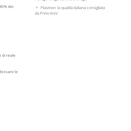
 65% dei
Plasmon: la qualità italiana consigliata
da Primi Anni
o di reale
ndossare le