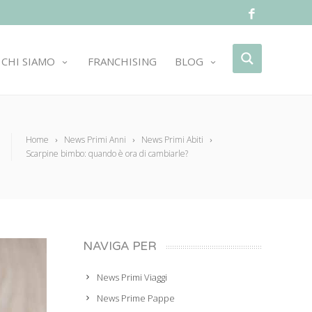
CHI SIAMO
FRANCHISING
BLOG
Home
News Primi Anni
News Primi Abiti
Scarpine bimbo: quando è ora di cambiarle?
NAVIGA PER
News Primi Viaggi
News Prime Pappe