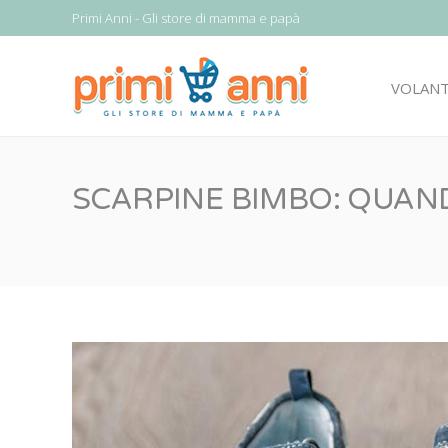
Primi Anni - Gli store di mamma e papà
VOLAN
SCARPINE BIMBO: QUAND