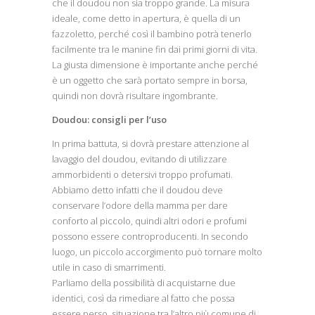
che il doudou non sia troppo grande. La misura
ideale, come detto in apertura, è quella di un
fazzoletto, perché così il bambino potrà tenerlo
facilmente tra le manine fin dai primi giorni di vita.
La giusta dimensione è importante anche perché
è un oggetto che sarà portato sempre in borsa,
quindi non dovrà risultare ingombrante.
Doudou: consigli per l’uso
In prima battuta, si dovrà prestare attenzione al
lavaggio del doudou, evitando di utilizzare
ammorbidenti o detersivi troppo profumati.
Abbiamo detto infatti che il doudou deve
conservare l’odore della mamma per dare
conforto al piccolo, quindi altri odori e profumi
possono essere controproducenti. In secondo
luogo, un piccolo accorgimento può tornare molto
utile in caso di smarrimenti.
Parliamo della possibilità di acquistarne due
identici, così da rimediare al fatto che possa
essere perso, situazione tra l’altro più comune di