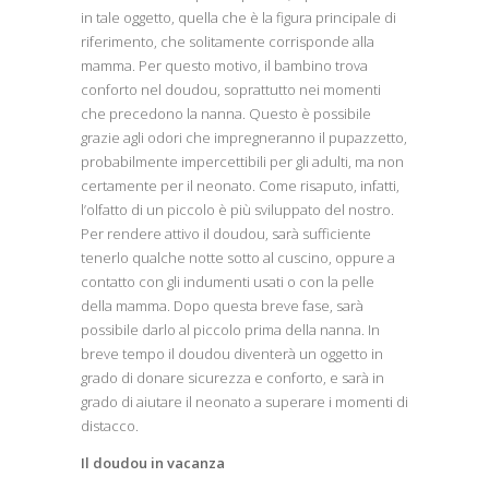
in tale oggetto, quella che è la figura principale di
riferimento, che solitamente corrisponde alla
mamma. Per questo motivo, il bambino trova
conforto nel doudou, soprattutto nei momenti
che precedono la nanna. Questo è possibile
grazie agli odori che impregneranno il pupazzetto,
probabilmente impercettibili per gli adulti, ma non
certamente per il neonato. Come risaputo, infatti,
l’olfatto di un piccolo è più sviluppato del nostro.
Per rendere attivo il doudou, sarà sufficiente
tenerlo qualche notte sotto al cuscino, oppure a
contatto con gli indumenti usati o con la pelle
della mamma. Dopo questa breve fase, sarà
possibile darlo al piccolo prima della nanna. In
breve tempo il doudou diventerà un oggetto in
grado di donare sicurezza e conforto, e sarà in
grado di aiutare il neonato a superare i momenti di
distacco.
Il doudou in vacanza