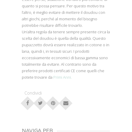
quanto si possa pensare. Per questo motivo tra
l’altro, è meglio evitare di mettere il doudou con
altri giochi, perché al momento del bisogno
potrebbe risultare difficile trovarlo.
Un’altra regola da tenere sempre presente circa la
scelta del doudou è quella della qualità. Questo
pupazzetto dovrà essere realizzato in cotone o in
lana, quindi i, in tessuti sicuri. I prodotti
eccessivamente economici di bassa gamma sono
totalmente da evitare. Al contrario sono da
preferire prodotti certificati CE come quelli che
potete trovare da
Primi Anni.
Condividi
NAVIGA PER