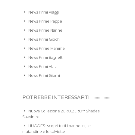
News Primi Viaggi
News Prime Pappe
News Prime Nanne
News Primi Giochi
News Prime Mamme
News Primi Bagnetti
News Primi Abiti
News Primi Giorni
POTREBBE INTERESSARTI
Nuova Collezione ZERO.ZERO™ Shades
Suavinex
HUGGIES: scopri tutti i pannolini, le
mutandine e le salviette