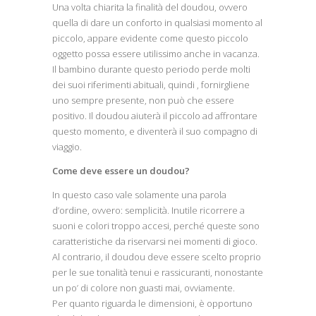
Una volta chiarita la finalità del doudou, ovvero
quella di dare un conforto in qualsiasi momento al
piccolo, appare evidente come questo piccolo
oggetto possa essere utilissimo anche in vacanza.
Il bambino durante questo periodo perde molti
dei suoi riferimenti abituali, quindi , fornirgliene
uno sempre presente, non può che essere
positivo. Il doudou aiuterà il piccolo ad affrontare
questo momento, e diventerà il suo compagno di
viaggio.
Come deve essere un doudou?
In questo caso vale solamente una parola
d’ordine, ovvero: semplicità. Inutile ricorrere a
suoni e colori troppo accesi, perché queste sono
caratteristiche da riservarsi nei momenti di gioco.
Al contrario, il doudou deve essere scelto proprio
per le sue tonalità tenui e rassicuranti, nonostante
un po’ di colore non guasti mai, ovviamente.
Per quanto riguarda le dimensioni, è opportuno