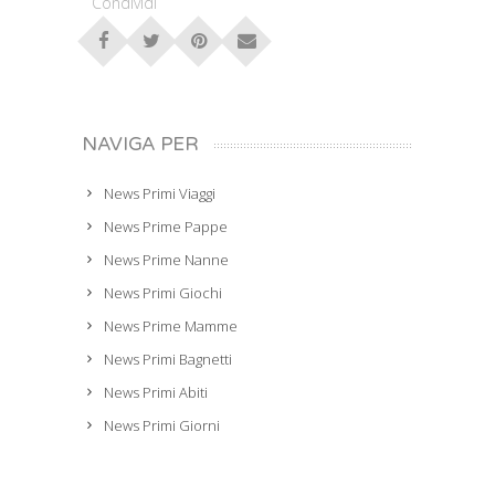
Condividi
NAVIGA PER
News Primi Viaggi
News Prime Pappe
News Prime Nanne
News Primi Giochi
News Prime Mamme
News Primi Bagnetti
News Primi Abiti
News Primi Giorni