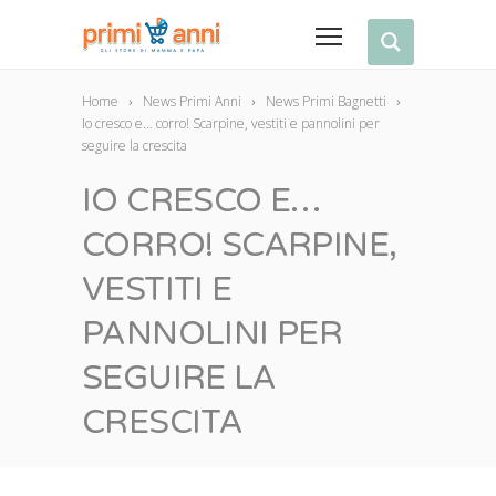
Home
News Primi Anni
News Primi Bagnetti
Io cresco e… corro! Scarpine, vestiti e pannolini per
seguire la crescita
IO CRESCO E…
CORRO! SCARPINE,
VESTITI E
PANNOLINI PER
SEGUIRE LA
CRESCITA