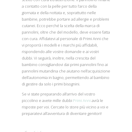
a contatto con la pelle per tutto l’arco della
giornata e della nottata e, soprattutto nelle
bambine, potrebbe portare ad allergie e problemi
cutanei. Ecco perché la scelta della marca di
pannolini, oltre che del modello, deve essere fatta
con cura. Affidatevi al personale di Primi Anni che
vi proporrà i modelli e i marchi più affidabili,
rispondendo alle vostre domande e ai vostri
dubbi. Vi seguirà, inoltre, nella crescita del
bambino consigliandovi dai primi pannolini fino ai
pannolini mutandina che aiutano nell’acquisizione
dell’autonomia in bagno, permettendo al bambino
di gestire da solo i primi bisognini.
Se vi state preparando all’arrivo del vostro
piccolino e avete mille dubbi
Primi Anni
avrà le
risposte per voi. Cercate lo store più vicino a voi e
preparatevi all’avventura di diventare genitori!