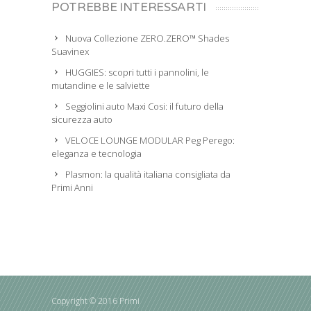
POTREBBE INTERESSARTI
Nuova Collezione ZERO.ZERO™ Shades
Suavinex
HUGGIES: scopri tutti i pannolini, le
mutandine e le salviette
Seggiolini auto Maxi Cosi: il futuro della
sicurezza auto
VELOCE LOUNGE MODULAR Peg Perego:
eleganza e tecnologia
Plasmon: la qualità italiana consigliata da
Primi Anni
Copyright © 2016 Primi