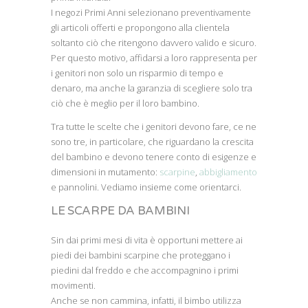
I negozi Primi Anni selezionano preventivamente
gli articoli offerti e propongono alla clientela
soltanto ciò che ritengono davvero valido e sicuro.
Per questo motivo, affidarsi a loro rappresenta per
i genitori non solo un risparmio di tempo e
denaro, ma anche la garanzia di scegliere solo tra
ciò che è meglio per il loro bambino.
Tra tutte le scelte che i genitori devono fare, ce ne
sono tre, in particolare, che riguardano la crescita
del bambino e devono tenere conto di esigenze e
dimensioni in mutamento:
scarpine
,
abbigliamento
e pannolini. Vediamo insieme come orientarci.
LE SCARPE DA BAMBINI
Sin dai primi mesi di vita è opportuni mettere ai
piedi dei bambini scarpine che proteggano i
piedini dal freddo e che accompagnino i primi
movimenti.
Anche se non cammina, infatti, il bimbo utilizza