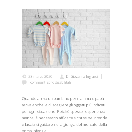
23 marzo 2020
Di Giovanna Ingrascì
I commenti sono disabilitati
Quando arriva un bambino per mamma e papà
arriva anche la di scegliere gli oggetti più indicati
per ogni situazione. Poiché spesso l’esperienza
manca, è necessario affidarsi a chi se ne intende
e lasciarsi guidare nella giungla del mercato della
prima infanzia.