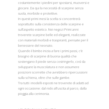
costantemente i piedini per spostarsi, muoversi e
giocare. Da qui la necessità di scarpine senza
suola, morbide e protettive.
In questi primi mesi la scelta si concentrerà
soprattutto sulla consistenza delle scarpine e
sull’aspetto estetico. Nei negozi Primi anni
troverete scarpine belle ed eleganti, realizzate
con materiali morbidi e traspiranti, pensate per il
benessere del neonato.
Quando il bimbo inizia a fare i primi passi, c’è
bisogno di scarpine di buona qualità che
sostengano il piede senza costringerlo, così da
sviluppare la muscolatura e non assumere
posizioni scorrette che avrebbero ripercussioni
sulla schiena, oltre che sulle gambe.
Tra tutti i modelli esposti ne troverete di adatti ad
ogni occasione: dal nido all’uscita al parco, dalla
pioggia alla cerimonia.