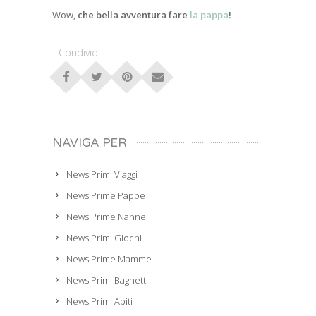
Wow,
che bella avventura fare
la pappa
!
Condividi
NAVIGA PER
News Primi Viaggi
News Prime Pappe
News Prime Nanne
News Primi Giochi
News Prime Mamme
News Primi Bagnetti
News Primi Abiti