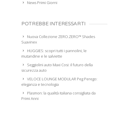
News Primi Giorni
POTREBBE INTERESSARTI
Nuova Collezione ZERO.ZERO™ Shades
Suavinex
HUGGIES: scopri tutti i pannolini, le
mutandine e le salviette
Seggiolini auto Maxi Cosi: il futuro della
sicurezza auto
VELOCE LOUNGE MODULAR Peg Perego:
eleganza e tecnologia
Plasmon: la qualità italiana consigliata da
Primi Anni