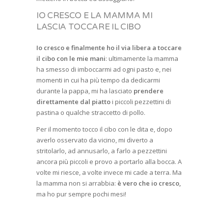
IO CRESCO E LA MAMMA MI
LASCIA TOCCARE IL CIBO
Io cresco e finalmente ho il via libera a toccare
il cibo con le mie mani
: ultimamente la mamma
ha smesso di imboccarmi ad ogni pasto e, nei
momenti in cui ha più tempo da dedicarmi
durante la pappa, mi ha lasciato
prendere
direttamente dal piatto
i piccoli pezzettini di
pastina o qualche straccetto di pollo.
Per il momento tocco il cibo con le dita e, dopo
averlo osservato da vicino, mi diverto a
stritolarlo, ad annusarlo, a farlo a pezzettini
ancora più piccoli e provo a portarlo alla bocca. A
volte mi riesce, a volte invece mi cade a terra. Ma
la mamma non si arrabbia:
è vero che io cresco,
ma ho pur sempre pochi mesi!