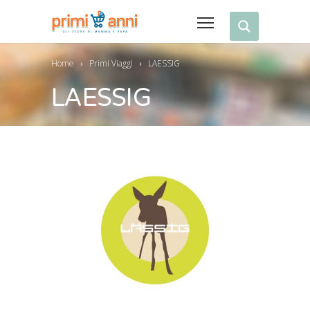
Home
Primi Viaggi
LAESSIG
LAESSIG